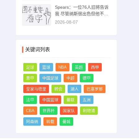
Spears：一位76人旧将告诉
我 尽管纳斯很出色但他不擅
长严管队员
2026-08-07
关键词列表
足球
篮球
NBA
英超
西甲
意甲
中国足球
中超
德甲
皇家马德里
转会
湖人
巴塞罗那
法甲
中国篮球
曼联
五洲
CBA
世界杯
国家队
利物浦
阿森纳
转载
曼城