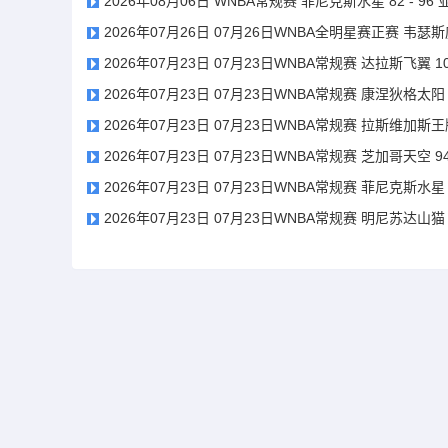
2026年08月06日 WNBA常规赛 菲尼克斯水星 82 - 96 亚特兰大梦想 全场集
2026年07月26日 07月26日WNBA全明星赛正赛 韦瑟斯庞队129-122库珀队 全场
2026年07月23日 07月23日WNBA常规赛 达拉斯飞翼 101 - 97 波特兰火焰 
2026年07月23日 07月23日WNBA常规赛 康涅狄格太阳 88 - 123 印第安纳狂热 
2026年07月23日 07月23日WNBA常规赛 拉斯维加斯王牌 99 - 100 华盛顿神秘人 
2026年07月23日 07月23日WNBA常规赛 芝加哥天空 94 - 95 纽约自由人 
2026年07月23日 07月23日WNBA常规赛 菲尼克斯水星 86 - 82 洛杉矶火花 
2026年07月23日 07月23日WNBA常规赛 明尼苏达山猫 86 - 76 西雅图风暴 