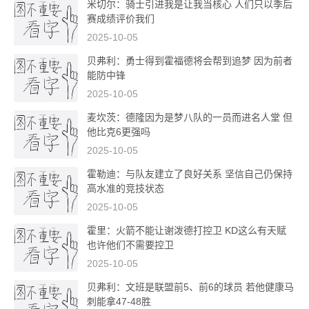
米切尔：骑士引进我是让我当核心 人们只以季后
赛成绩评价我们
2025-10-05
贝弗利：勇士得到霍福德将会帮到追梦 因为前者
能防中锋
2025-10-05
麦坎茨：德隆因为是梦八队的一员而进名人堂 但
他比克6更强吗
2025-10-05
霍勒迪：与队友建立了良好关系 坚信自己仍保持
高水准的竞技状态
2025-10-05
霍里：火箭不能让谢泼德打控卫 KD这么有天赋
也许他们不需要控卫
2025-10-05
贝弗利：文班是联盟前5、前6的球员 若他健康马
刺能拿47-48胜