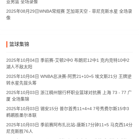
亚男篮 全场录像
2025年08月29日WNBA常规赛 芝加哥天空 - 菲尼克斯水星 全场录
像
篮球集锦
2025年10月04日 季前赛-艾顿2中0 布朗尼12中1 克内克特10中2
湖人不敌太阳
2025年10月04日 WNBA总决赛-阿贾21+10+5 埃文斯21分 王牌逆
转水星先拔头筹
2025年10月03日 浙江稠州银行杯职业篮球对抗赛 上海 73 - 77 广
厦 全场集锦
2025年10月03日 锡安15分 普尔首秀11+4+4 7号秀费尔斯15中3
鹈鹕胜墨尔本联
2025年10月03日 季前赛阿布扎比站-唐斯17分钟11+5 马克西14分
尼克斯胜76人