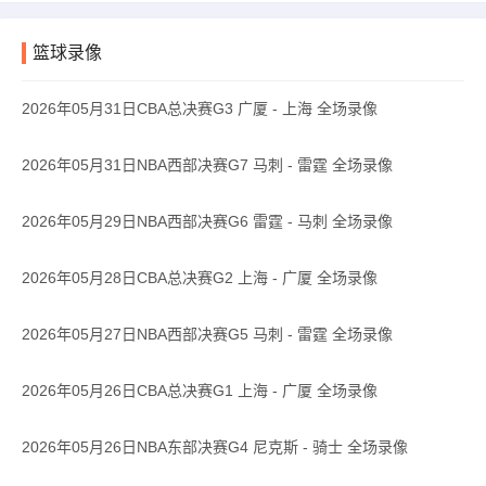
篮球录像
2026年05月31日CBA总决赛G3 广厦 - 上海 全场录像
2026年05月31日NBA西部决赛G7 马刺 - 雷霆 全场录像
2026年05月29日NBA西部决赛G6 雷霆 - 马刺 全场录像
2026年05月28日CBA总决赛G2 上海 - 广厦 全场录像
2026年05月27日NBA西部决赛G5 马刺 - 雷霆 全场录像
2026年05月26日CBA总决赛G1 上海 - 广厦 全场录像
2026年05月26日NBA东部决赛G4 尼克斯 - 骑士 全场录像