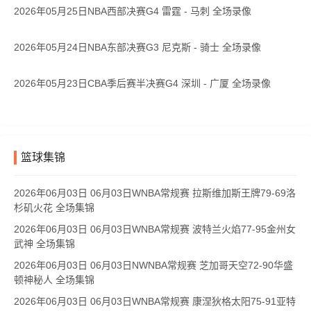
2026年05月25日NBA西部决赛G4 雷霆 - 马刺 全场录像
2026年05月24日NBA东部决赛G3 尼克斯 - 骑士 全场录像
2026年05月23日CBA季后赛半决赛G4 深圳 - 广厦 全场录像
篮球集锦
2026年06月03日 06月03日WNBA常规赛 拉斯维加斯王牌79-69洛
杉矶火花 全场集锦
2026年06月03日 06月03日WNBA常规赛 波特兰火焰77-95金州女
武神 全场集锦
2026年06月03日 06月03日NWNBA常规赛 芝加哥天空72-90华盛
顿神秘人 全场集锦
2026年06月03日 06月03日WNBA常规赛 康涅狄格太阳75-91亚特