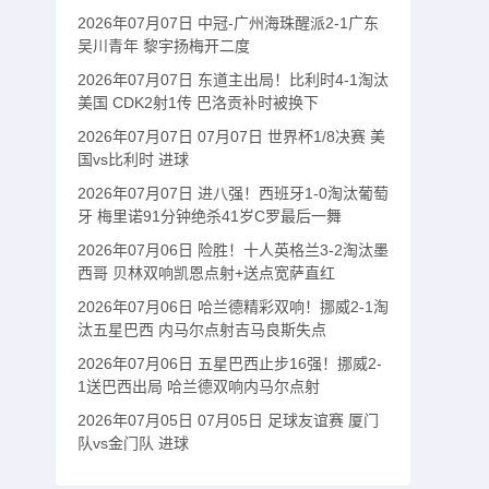
2026年07月07日 中冠-广州海珠醒派2-1广东
吴川青年 黎宇扬梅开二度
2026年07月07日 东道主出局！比利时4-1淘汰
美国 CDK2射1传 巴洛贡补时被换下
2026年07月07日 07月07日 世界杯1/8决赛 美
国vs比利时 进球
2026年07月07日 进八强！西班牙1-0淘汰葡萄
牙 梅里诺91分钟绝杀41岁C罗最后一舞
2026年07月06日 险胜！十人英格兰3-2淘汰墨
西哥 贝林双响凯恩点射+送点宽萨直红
2026年07月06日 哈兰德精彩双响！挪威2-1淘
汰五星巴西 内马尔点射吉马良斯失点
2026年07月06日 五星巴西止步16强！挪威2-
1送巴西出局 哈兰德双响内马尔点射
2026年07月05日 07月05日 足球友谊赛 厦门
队vs金门队 进球