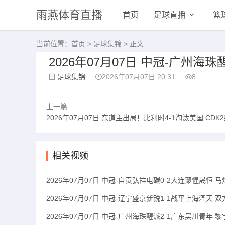
雨燕体育直播
首页
足球直播
篮
当前位置：
首页
>
足球集锦
> 正文
2026年07月07日 中冠-广州海
足球集锦
2026年07月07日 20:31
8
上一篇
2026年07月07日 东道主出局！比利时4-1淘汰美国 CDK2射1传 巴洛贡补时
相关视频
2026年07月07日 中冠-自贡弘祥电碳0-2大连聚惺晟恒 
2026年07月07日 中冠-辽宁盛京新锐1-1战平上海泽天 
2026年07月07日 中冠-广州海珠醒派2-1广东吴川青年 