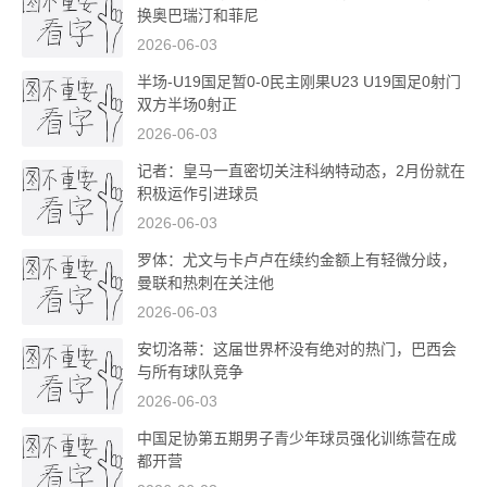
换奥巴瑞汀和菲尼
2026-06-03
半场-U19国足暂0-0民主刚果U23 U19国足0射门
双方半场0射正
2026-06-03
记者：皇马一直密切关注科纳特动态，2月份就在
积极运作引进球员
2026-06-03
罗体：尤文与卡卢卢在续约金额上有轻微分歧，
曼联和热刺在关注他
2026-06-03
安切洛蒂：这届世界杯没有绝对的热门，巴西会
与所有球队竞争
2026-06-03
中国足协第五期男子青少年球员强化训练营在成
都开营