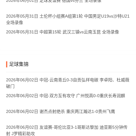
2026年06月01日 足球友谊赛 德国vs芬兰 全场录像
2026年05月31日 土伦杯小组赛A组第1轮 中国男足U19vs沙特U21
全场录像
2026年05月31日 中超第15轮 武汉三镇vs云南玉昆 全场录像
足球集锦
2026年06月02日 中冠-云南青丘0-3自贡弘祥电碳 李卓阳、杜威薇
破门
2026年06月02日 中冠-双方互有攻守 广州悦高0-0重庆长寿润麒
2026年06月02日 谢杰点射绝杀 重庆两江瀚达1-0贵州飞鹰
2026年06月02日 友谊赛-哥伦比亚3-1哥斯达黎加 迪亚斯5分钟传
射 J罗精彩助攻