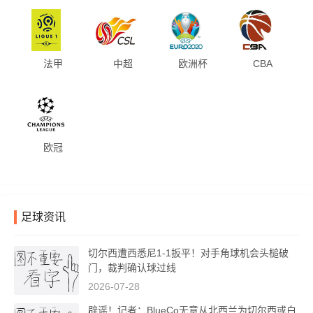
法甲
中超
欧洲杯
CBA
欧冠
足球资讯
切尔西遭西悉尼1-1扳平！对手角球机会头槌破
门，裁判确认球过线
2026-07-28
辟谣！记者：BlueCo无意从北西兰为切尔西或白