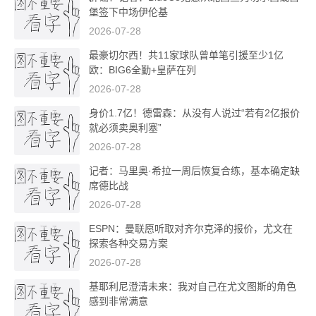
堡签下中场伊伦基
2026-07-28
最豪切尔西！共11家球队曾单笔引援至少1亿
欧：BIG6全勤+皇萨在列
2026-07-28
身价1.7亿！德雷森：从没有人说过“若有2亿报价
就必须卖奥利塞”
2026-07-28
记者：马里奥·希拉一周后恢复合练，基本确定缺
席德比战
2026-07-28
ESPN：曼联愿听取对齐尔克泽的报价，尤文在
探索各种交易方案
2026-07-28
基耶利尼澄清未来：我对自己在尤文图斯的角色
感到非常满意