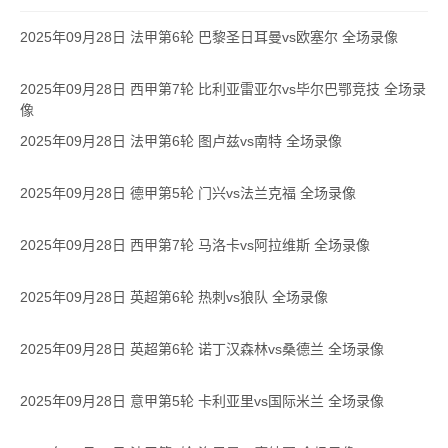
2025年09月28日 法甲第6轮 巴黎圣日耳曼vs欧塞尔 全场录像
2025年09月28日 西甲第7轮 比利亚雷亚尔vs毕尔巴鄂竞技 全场录
像
2025年09月28日 法甲第6轮 图卢兹vs南特 全场录像
2025年09月28日 德甲第5轮 门兴vs法兰克福 全场录像
2025年09月28日 西甲第7轮 马洛卡vs阿拉维斯 全场录像
2025年09月28日 英超第6轮 热刺vs狼队 全场录像
2025年09月28日 英超第6轮 诺丁汉森林vs桑德兰 全场录像
2025年09月28日 意甲第5轮 卡利亚里vs国际米兰 全场录像