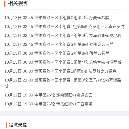
相关视频
10月13日 02:45 世预赛欧洲区小组赛C组第4轮 丹麦vs希腊
10月13日 02:45 世预赛欧洲区小组赛L组第8轮 克罗地亚vs直布罗陀
10月13日 02:45 世预赛欧洲区小组赛H组第8轮 罗马尼亚vs奥地利
10月13日 02:45 世预赛欧洲区小组赛G组第8轮 立陶宛vs波兰
10月13日 00:00 世预赛欧洲区小组赛G组第8轮 荷兰vs芬兰
10月13日 00:00 世预赛欧洲区小组赛C组第4轮 苏格兰vs白俄罗斯
10月13日 00:00 世预赛欧洲区小组赛L组第8轮 法罗群岛vs捷克
10月12日 21:00 世预赛欧洲区小组赛H组第8轮 圣马力诺vs塞浦路
斯
10月12日 19:30 中甲第26轮 定南赣联vs南通支云
10月12日 19:30 中甲第26轮 青岛红狮vs广西平果
足球录像