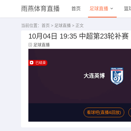
雨燕体育直播
首页
足球直播
篮
当前位置：
首页
>
足球直播
> 正文
10月04日 19:35 中超第23轮
足球直播
已结束
大连英博
看球吧(直播&回放)