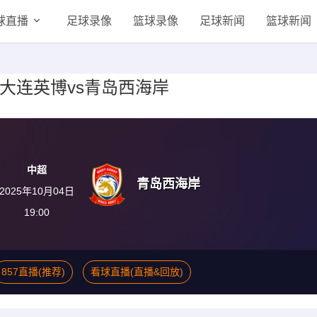
球直播
足球录像
篮球录像
足球新闻
篮球新闻
补赛 大连英博vs青岛西海岸
中超
青岛西海岸
2025年10月04日
19:00
857直播(推荐)
看球直播(直播&回放)