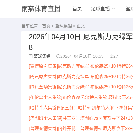
雨燕体育直播
首页
足球直播
篮
当前位置：
首页
>
篮球集锦
> 正文
2026年04月10日 尼克斯力克绿军
8
篮球集锦
2026年04月10日 10:59
27
[微博原声集锦]尼克斯力克绿军 布伦森25+10 哈特26分
[腾讯原声集锦]尼克斯力克绿军 布伦森25+10 哈特26分
[腾讯全场集锦]尼克斯力克绿军 布伦森25+10 哈特26分
[布伦森个人集锦]布伦森vs凯尔特人集锦 轻描淡写25
[哈特个人集锦]5记三分！哈特vs凯尔特人射下26分集
[塔图姆个人集锦]准三双！塔图姆vs尼克斯轰下24+13
[普理查德集锦]内外开花！普理查德vs尼克斯拿下23+