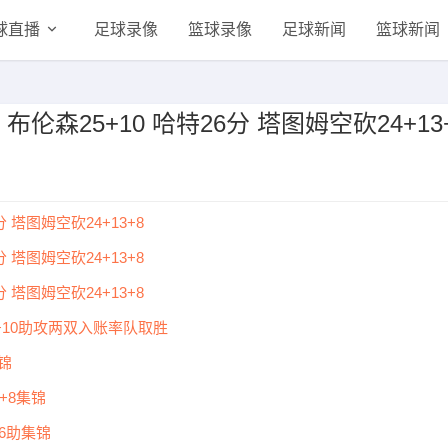
球直播
足球录像
篮球录像
足球新闻
篮球新闻
 布伦森25+10 哈特26分 塔图姆空砍24+13
 塔图姆空砍24+13+8
 塔图姆空砍24+13+8
 塔图姆空砍24+13+8
+10助攻两双入账率队取胜
锦
+8集锦
6助集锦