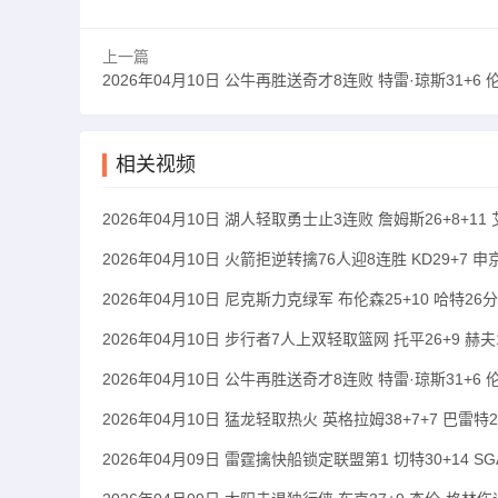
上一篇
2026年04月10日 公牛再胜送奇才8连败 特雷·琼斯31+6 伦纳德·米勒2
相关视频
2026年04月10日 湖人轻取勇士止3连败 詹姆斯26+8+11
2026年04月10日 火箭拒逆转擒76人迎8连胜 KD29+7 
2026年04月10日 尼克斯力克绿军 布伦森25+10 哈特26分
2026年04月10日 步行者7人上双轻取篮网 托平26+9 赫夫1
2026年04月10日 公牛再胜送奇才8连败 特雷·琼斯31+6 伦
2026年04月10日 猛龙轻取热火 英格拉姆38+7+7 巴雷特22
2026年04月09日 雷霆擒快船锁定联盟第1 切特30+14 SGA