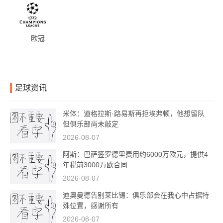
欧冠
足球资讯
米体：道格拉斯·路易斯再拒埃弗顿，他想留队
但俱乐部尚未敲定
2026-08-07
阿斯：巴萨签罗德里费用约6000万欧元，提供4
年税前3000万欧合同
2026-08-07
迪奥曼德告别莱比锡：俱乐部会在我心中占据特
殊位置，感谢所有
2026-08-07