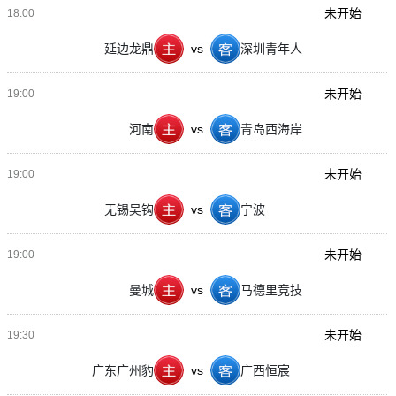
未开始
18:00
延边龙鼎
vs
深圳青年人
未开始
19:00
河南
vs
青岛西海岸
未开始
19:00
无锡吴钩
vs
宁波
未开始
19:00
曼城
vs
马德里竞技
未开始
19:30
广东广州豹
vs
广西恒宸