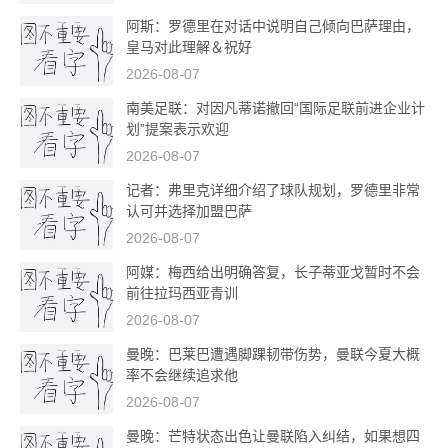
阿斯：罗德里在对话中说明自己倾向巴萨理由，
皇马对此理解＆祝好
2026-08-07
南美足联：对因凡蒂诺撤回“国际足联前进企业计
划”提案表示欢迎
2026-08-07
记者：弗里克详细介绍了球队规划，罗德里非常
认可并选择加盟巴萨
2026-08-07
阿媒：梅西给出明确答复，长子蒂亚戈暂时不会
前往拉玛西亚青训
2026-08-07
曼晚：巴莱巴遭遇脚踝韧带伤势，曼联今夏大概
率不会继续追求他
2026-08-07
曼晚：芒特状态出色让曼联陷入纠结，如果想四