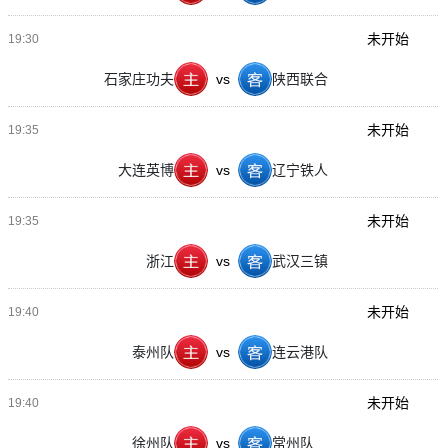
未开始
19:30
石家庄功夫
vs
陕西联合
未开始
19:35
大连英博
vs
辽宁铁人
未开始
19:35
浙江
vs
武汉三镇
未开始
19:40
泰州队
vs
连云港队
未开始
19:40
徐州队
vs
常州队