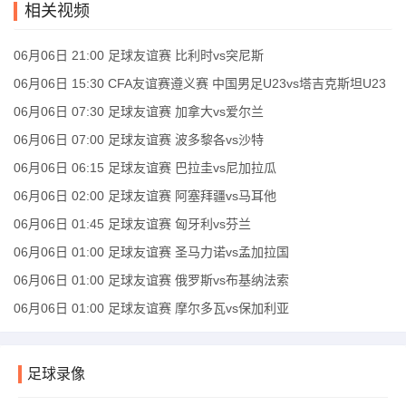
相关视频
06月06日 21:00 足球友谊赛 比利时vs突尼斯
06月06日 15:30 CFA友谊赛遵义赛 中国男足U23vs塔吉克斯坦U23
06月06日 07:30 足球友谊赛 加拿大vs爱尔兰
06月06日 07:00 足球友谊赛 波多黎各vs沙特
06月06日 06:15 足球友谊赛 巴拉圭vs尼加拉瓜
06月06日 02:00 足球友谊赛 阿塞拜疆vs马耳他
06月06日 01:45 足球友谊赛 匈牙利vs芬兰
06月06日 01:00 足球友谊赛 圣马力诺vs孟加拉国
06月06日 01:00 足球友谊赛 俄罗斯vs布基纳法索
06月06日 01:00 足球友谊赛 摩尔多瓦vs保加利亚
足球录像