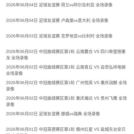
2026年06月04日 足球友谊赛 荷兰vs阿尔及利亚 全场录像
2026年06月04日 足球友谊赛 卢森堡vs意大利 全场录像
2026年06月03日 足球友谊赛 克罗地亚vs比利时 全场录像
2026年06月02日 中冠曲靖赛区第1轮 云南爨合 VS 四川叁壹捌重
龙 全场录像
2026年06月02日 中冠曲靖赛区第1轮 云南青丘 VS 自贡弘祥电碳
全场录像
2026年06月02日 中冠曲靖赛区第1轮 广州悦高 VS 重庆润麒 全场
录像
2026年06月02日 中冠曲靖赛区第1轮 重庆瀚达 VS 贵州飞鹰 全场
录像
2026年06月02日 足球友谊赛 挪威vs瑞典 全场录像
2026年06月01日 中冠英德赛区第1轮 赣州红星 VS 盐城东台安贝