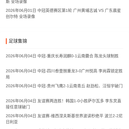
斯 全场录像
2026年06月01日 中冠英德赛区第1轮 广州黄埔志诚 VS 广东晨星
创尔特 全场录像
足球集锦
2026年06月04日 中冠-重庆长寿润麒0-1云南爨合 陈龙头球制胜
2026年06月04日 中冠-四川叁壹捌重龙3-0广州悦高 李尚霖锁定胜
局
2026年06月04日 中冠-贵州飞鹰2-1云南青丘 赵劲松、汪恒宇破门
2026年06月04日 友谊赛两连胜！韩国1-0小胜萨尔瓦多 李东炅直
接任意球破门
2026年06月04日 友谊赛-维西涅夫斯基世界波读秒绝平 波兰2-2尼
日利亚