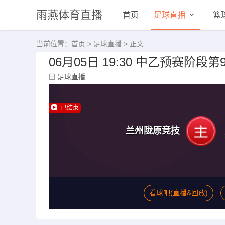
雨燕体育直播
首页
足球直播
篮
当前位置：
首页
>
足球直播
> 正文
06月05日 19:30 中乙预赛阶
足球直播
已结束
兰州陇原竞技
看球吧(直播&回放)