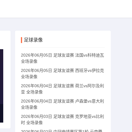
足球录像
2026年06月05日 足球友谊赛 法国vs科特迪瓦
全场录像
2026年06月05日 足球友谊赛 西班牙vs伊拉克
全场录像
2026年06月04日 足球友谊赛 荷兰vs阿尔及利
亚 全场录像
2026年06月04日 足球友谊赛 卢森堡vs意大利
全场录像
2026年06月03日 足球友谊赛 克罗地亚vs比利
时 全场录像
2026年06月02日 中冠曲靖赛区第1轮 云南爨