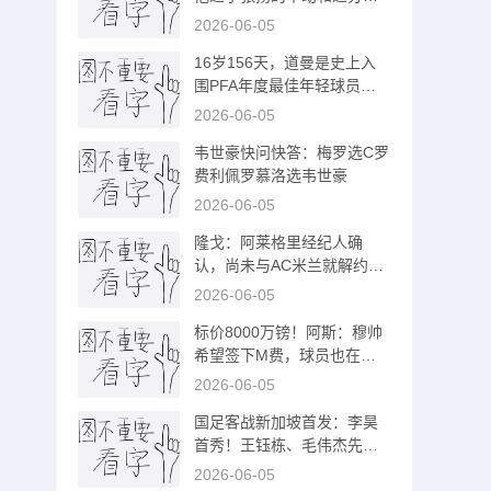
导行为很不满
2026-06-05
16岁156天，道曼是史上入
围PFA年度最佳年轻球员候
选的最年轻球员
2026-06-05
韦世豪快问快答：梅罗选C罗
费利佩罗慕洛选韦世豪
2026-06-05
隆戈：阿莱格里经纪人确
认，尚未与AC米兰就解约协
议达成一致
2026-06-05
标价8000万镑！阿斯：穆帅
希望签下M费，球员也在红
军枪手名单中
2026-06-05
国足客战新加坡首发：李昊
首秀！王钰栋、毛伟杰先
发，武磊替补
2026-06-05